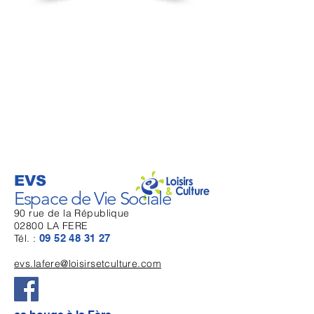
EVS
Espace de Vie Sociale
90 rue de la République
02800 LA FERE
Tél. :
09 52 48 31 27
evs.lafere@loisirsetculture.com