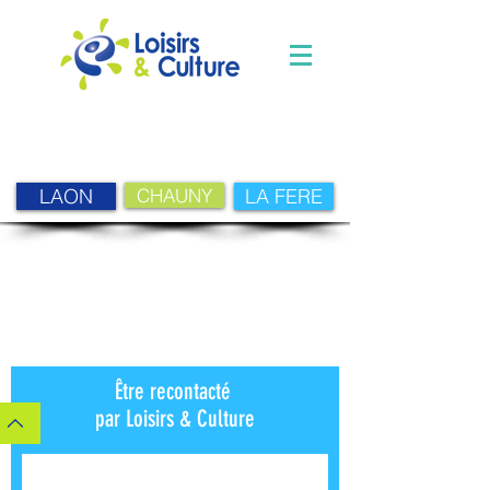
LAON
CHAUNY
LA FERE
Être recontacté
par Loisirs & Culture